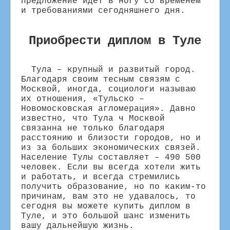
предложение идёт в ногу со временем
и требованиями сегодняшнего дня.
Приобрести диплом в Туле
Тула – крупный и развитый город.
Благодаря своим тесным связям с
Москвой, иногда, социологи называю
их отношения, «Тульско –
Новомосковская агломерация». Давно
известно, что Тула ч Москвой
связанна не только благодаря
расстоянию и близости городов, но и
из за больших экономических связей.
Население Тулы составляет – 490 500
человек. Если вы всегда хотели жить
и работать, и всегда стремились
получить образование, но по каким-то
причинам, вам это не удавалось, то
сегодня вы можете купить диплом в
Туле, и это большой шанс изменить
вашу дальнейшую жизнь.