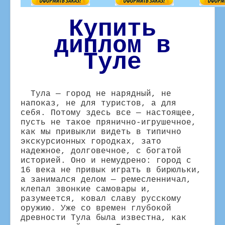
Купить
диплом в
Туле
Тула — город не нарядный, не
напоказ, не для туристов, а для
себя. Потому здесь все — настоящее,
пусть не такое прянично-игрушечное,
как мы привыкли видеть в типично
экскурсионных городках, зато
надежное, долговечное, с богатой
историей. Оно и немудрено: город с
16 века не привык играть в бирюльки,
а занимался делом — ремесленничал,
клепал звонкие самовары и,
разумеется, ковал славу русскому
оружию. Уже со времен глубокой
древности Тула была известна, как