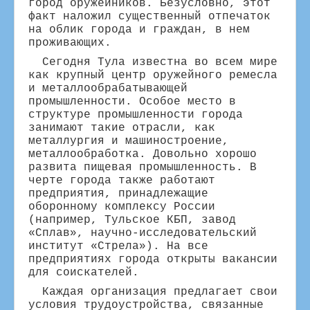
город оружейников. Безусловно, этот
факт наложил существенный отпечаток
на облик города и граждан, в нем
проживающих.
Сегодня Тула известна во всем мире
как крупный центр оружейного ремесла
и металлообрабатывающей
промышленности. Особое место в
структуре промышленности города
занимают такие отрасли, как
металлургия и машиностроение,
металлообработка. Довольно хорошо
развита пищевая промышленность. В
черте города также работают
предприятия, принадлежащие
оборонному комплексу России
(например, Тульское КБП, завод
«Сплав», научно-исследовательский
институт «Стрела»). На все
предприятиях города открыты вакансии
для соискателей.
Каждая организация предлагает свои
условия трудоустройства, связанные