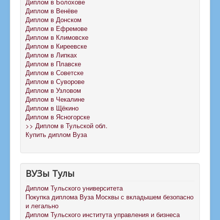
Диплом в Болохове
Диплом в Венёве
Диплом в Донском
Диплом в Ефремове
Диплом в Климовске
Диплом в Киреевске
Диплом в Липках
Диплом в Плавске
Диплом в Советске
Диплом в Суворове
Диплом в Узловом
Диплом в Чекалине
Диплом в Щёкино
Диплом в Ясногорске
>> Диплом в Тульской обл.
Купить диплом Вуза
ВУЗы Тулы
Диплом Тульского университета
Покупка диплома Вуза Москвы с вкладышем безопасно
и легально
Диплом Тульского института управления и бизнеса