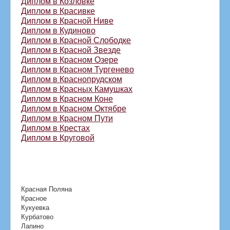
Диплом в Козловке
Диплом в Красивке
Диплом в Красной Ниве
Диплом в Кудиново
Диплом в Красной Слободке
Диплом в Красной Звезде
Диплом в Красном Озере
Диплом в Красном Тургенево
Диплом в Краснопрудском
Диплом в Красных Камушках
Диплом в Красном Коне
Диплом в Красном Октябре
Диплом в Красном Пути
Диплом в Крестах
Диплом в Круговой
Красная Поляна
Красное
Кукуевка
Курбатово
Лапино