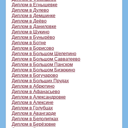
Диплом в Егнышевке
Диплом в Дулево
Диплом в Демшинке
Диплом в Деёво
Диплом в Даниловке
Диплом в Щукино
Диплом в Бунырёво
Диплом в Ботне
Диплом в Борисово
Диплом в Большом Шелепино
Диплом в Большом Савватеево
Диплом в Большом Панском
Диплом в Большом Бизюкино
Диплом в Богучарово
Диплом в Больших Прудах
Диплом в Абрютино
Диплом в Афанасьево
Диплом в Александровке
Диплом в Алексине
Диплом в Голубцах
Диплом в Авангарде
Диплом в Белолипках
Диплом в Берёзовке