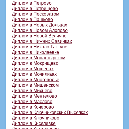
Диплом в Петрово
Диплом в Петрищево
Диплом в Песковатом
Диплом в Пашково
Диплом в Новых Дольцах
Диплом в Новом Алопово
Диплом в Новой Величне
Диплом в Нижних Савинках
Диплом в Николо-Гастуне
Диплом в Николаевке
Диплом в Монастырском
Диплом в Мокрищево
Диплом в Мощенах
Диплом в Мочилкаах
Диплом в Многополье
Диплом в Мишенском
Диплом в Михнево
Диплом в Ментелово
Диплом в Маслово
Диплом в Кочерово
Диплом в Ключниковских Выселках
Диплом в Ключниково
Диплом в Киселевке
Диплом в Каталаново