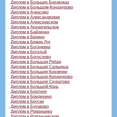
Диплом в Больших Борзенках
Диплом в Большом-Кондаурово
Диплом в Ачкасово
Диплом в Александровке
Диплом в Алексеевском
Диплом в Архангельское
Диплом в Байденка
Диплом в Белино
Диплом в Бежин Луг
Диплом в Богачевка
Диплом в Богатый
Диплом в Богослово
Диплом в Большая Рябая
Диплом в Большая Сальница
Диплом в Большие Борзенки
Диплом в Большое-Кондаурово
Диплом в Большое Скуратово
Диплом в Большой-Конь
Диплом в Бортное
Диплом в Бредихино
Диплом в Бруски
Диплом в Бунаково
Диплом в Романцево
Диплом в Романцевском