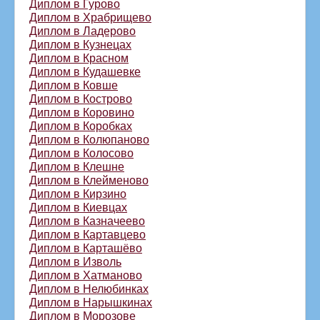
Диплом в Гурово
Диплом в Храбрищево
Диплом в Ладерово
Диплом в Кузнецах
Диплом в Красном
Диплом в Кудашевке
Диплом в Ковше
Диплом в Кострово
Диплом в Коровино
Диплом в Коробках
Диплом в Колюпаново
Диплом в Колосово
Диплом в Клешне
Диплом в Клейменово
Диплом в Кирзино
Диплом в Киевцах
Диплом в Казначеево
Диплом в Картавцево
Диплом в Карташёво
Диплом в Изволь
Диплом в Хатманово
Диплом в Нелюбинках
Диплом в Нарышкинах
Диплом в Морозове