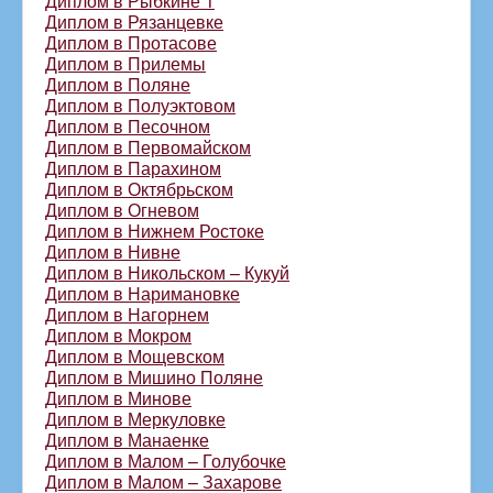
Диплом в Рыбкине 1
Диплом в Рязанцевке
Диплом в Протасове
Диплом в Прилемы
Диплом в Поляне
Диплом в Полуэктовом
Диплом в Песочном
Диплом в Первомайском
Диплом в Парахином
Диплом в Октябрьском
Диплом в Огневом
Диплом в Нижнем Ростоке
Диплом в Нивне
Диплом в Никольском – Кукуй
Диплом в Наримановке
Диплом в Нагорнем
Диплом в Мокром
Диплом в Мощевском
Диплом в Мишино Поляне
Диплом в Минове
Диплом в Меркуловке
Диплом в Манаенке
Диплом в Малом – Голубочке
Диплом в Малом – Захарове