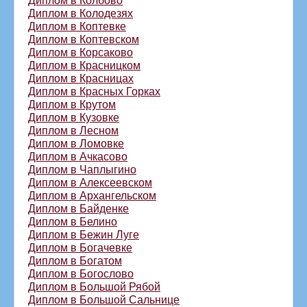
Диплом в Колодезях
Диплом в Коптевке
Диплом в Коптевском
Диплом в Корсаково
Диплом в Красницком
Диплом в Красницах
Диплом в Красных Горках
Диплом в Крутом
Диплом в Кузовке
Диплом в Лесном
Диплом в Ломовке
Диплом в Ачкасово
Диплом в Чаплыгино
Диплом в Алексеевском
Диплом в Архангельском
Диплом в Байденке
Диплом в Белино
Диплом в Бежин Луге
Диплом в Богачевке
Диплом в Богатом
Диплом в Богослово
Диплом в Большой Рябой
Диплом в Большой Сальнице