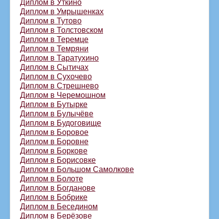
Диплом в Уткино
Диплом в Умрышенках
Диплом в Тутово
Диплом в Толстовском
Диплом в Теремце
Диплом в Темряни
Диплом в Таратухино
Диплом в Сытичах
Диплом в Сухочево
Диплом в Стрешнево
Диплом в Черемошном
Диплом в Бутырке
Диплом в Булычёве
Диплом в Будоговище
Диплом в Боровое
Диплом в Боровне
Диплом в Боркове
Диплом в Борисовке
Диплом в Большом Самолкове
Диплом в Болоте
Диплом в Богданове
Диплом в Бобрике
Диплом в Беседином
Диплом в Берёзове