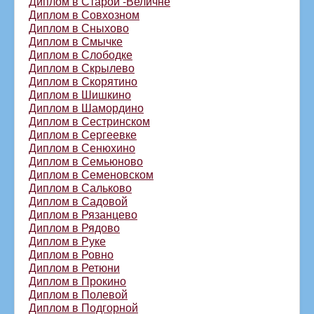
Диплом в Старой -Величне
Диплом в Совхозном
Диплом в Сныхово
Диплом в Смычке
Диплом в Слободке
Диплом в Скрылево
Диплом в Скорятино
Диплом в Шишкино
Диплом в Шамордино
Диплом в Сестринском
Диплом в Сергеевке
Диплом в Сенюхино
Диплом в Семьюново
Диплом в Семеновском
Диплом в Сальково
Диплом в Садовой
Диплом в Рязанцево
Диплом в Рядово
Диплом в Руке
Диплом в Ровно
Диплом в Ретюни
Диплом в Прокино
Диплом в Полевой
Диплом в Подгорной