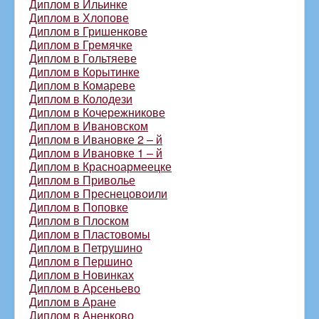
Диплом в Ильинке
Диплом в Хлопове
Диплом в Гришенкове
Диплом в Гремячке
Диплом в Гольтяеве
Диплом в Корытинке
Диплом в Комареве
Диплом в Колодези
Диплом в Кочережникове
Диплом в Ивановском
Диплом в Ивановке 2 – й
Диплом в Ивановке 1 – й
Диплом в Красноармеецке
Диплом в Приволье
Диплом в Преснецовоили
Диплом в Поповке
Диплом в Плоском
Диплом в Пластовомы
Диплом в Петрушино
Диплом в Першино
Диплом в Новинках
Диплом в Арсеньево
Диплом в Аране
Диплом в Аненково