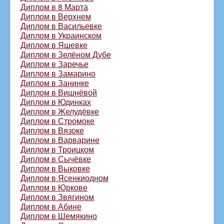
Диплом в 8 Марта
Диплом в Верхнем
Диплом в Васильевке
Диплом в Украинском
Диплом в Яшевке
Диплом в Зелёном Дубе
Диплом в Заречье
Диплом в Замарино
Диплом в Занинке
Диплом в Вишнёвой
Диплом в Юдинках
Диплом в Желудёвке
Диплом в Стромоке
Диплом в Вязоке
Диплом в Варварине
Диплом в Троицком
Диплом в Сычёвке
Диплом в Выковке
Диплом в Ясенкиодном
Диплом в Юркове
Диплом в Звягином
Диплом в Абине
Диплом в Шемякино