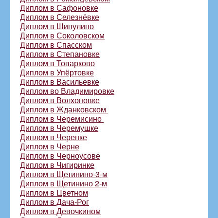
Диплом в Сафоновке
Диплом в Селезнёвке
Диплом в Шипулино
Диплом в Соколовском
Диплом в Спасском
Диплом в Степановке
Диплом в Товарково
Диплом в Упёртовке
Диплом в Васильевке
Диплом во Владимировке
Диплом в Волхоновке
Диплом в Жданковском
Диплом в Черемисино
Диплом в Черемушке
Диплом в Черенке
Диплом в Черне
Диплом в Черноусове
Диплом в Чигиринке
Диплом в Щетинино-3-м
Диплом в Щетинино 2-м
Диплом в Цветном
Диплом в Дача-Рог
Диплом в Девочкином