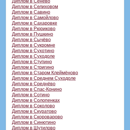
Диплом в Сенево
Диплом в Селиховом
Диплом в Савино
Диплом в Самойлово
Диплом в Сахаровке
Диплом в Рюриково
Диплом в Пушкино
Диплом в Сычёво
Диплом в Сукромне
Диплом в Сухотино
Диплом в Суходоле
Диплом в Ступино
Диплом в Стригино
Диплом в Старом Клеймёново
Диплом в Среднем Суходоле
Диплом в Среднёво
Диплом в Спас-Конино
Диплом в Сотино
Диплом в Солопенках
Диплом в Соколово
Диплом в Скуратово
Диплом в Скороварово
Диплом в Синютино
Диплом в Шутилово