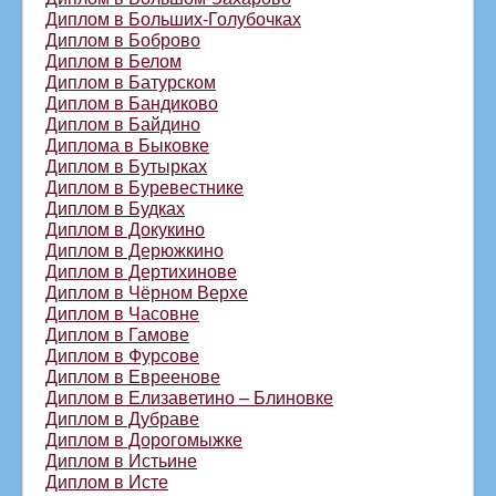
Диплом в Больших-Голубочках
Диплом в Боброво
Диплом в Белом
Диплом в Батурском
Диплом в Бандиково
Диплом в Байдино
Диплома в Быковке
Диплом в Бутырках
Диплом в Буревестнике
Диплом в Будках
Диплом в Докукино
Диплом в Дерюжкино
Диплом в Дертихинове
Диплом в Чёрном Верхе
Диплом в Часовне
Диплом в Гамове
Диплом в Фурсове
Диплом в Евреенове
Диплом в Елизаветино – Блиновке
Диплом в Дубраве
Диплом в Дорогомыжке
Диплом в Истьине
Диплом в Исте