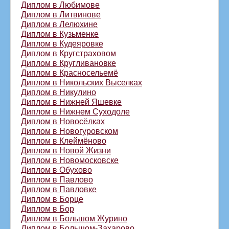
Диплом в Любимове
Диплом в Литвинове
Диплом в Лелюхине
Диплом в Кузьменке
Диплом в Кудеяровке
Диплом в Кругстраховом
Диплом в Кругливановке
Диплом в Красносельемё
Диплом в Никольских Выселках
Диплом в Никулино
Диплом в Нижней Яшевке
Диплом в Нижнем Суходоле
Диплом в Новосёлках
Диплом в Новогуровском
Диплом в Клеймёново
Диплом в Новой Жизни
Диплом в Новомосковске
Диплом в Обухово
Диплом в Павлово
Диплом в Павловке
Диплом в Борце
Диплом в Бор
Диплом в Большом Журино
Диплом в Большом-Захарово