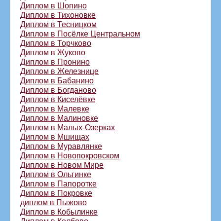
Диплом в Шопино
Диплом в Тихоновке
Диплом в Тесницком
Диплом в Посёлке Центральном
Диплом в Торчково
Диплом в Жуково
Диплом в Пронино
Диплом в Железнице
Диплом в Бабанино
Диплом в Богданово
Диплом в Киселёвке
Диплом в Малевке
Диплом в Малиновке
Диплом в Малых-Озерках
Диплом в Мшищах
Диплом в Муравлянке
Диплом в Новопокровском
Диплом в Новом Мире
Диплом в Ольгинке
Диплом в Папоротке
Диплом в Покровке
диплом в Пыжово
Диплом в Кобылинке
Диплом в Колбово