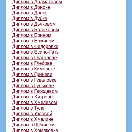
Диплом в Долматовом
Диплом в Доноке
Диплом в Донке
Диплом в Дубке
Диплом в Дьяковом
Диплом в Болоховом
Диплом в Ерином
Диплом в Ержином
Диплом в Федоровке
Диплом в Есино-Гать
Диплом в Глаголеве
Диплом в Глебове
Диплом в Кимовске
Диплом в Гриневе
Диплом в Гудаловке
Диплом в Гунькове
Диплом в Гвоздевом
Диплом в Хитрове
Диплом в Хмелевом
Диплом в Туле
Диплом в Узловой
Диплом в Хмелине
Диплом в Щёкином
Диплом в Хомяковке