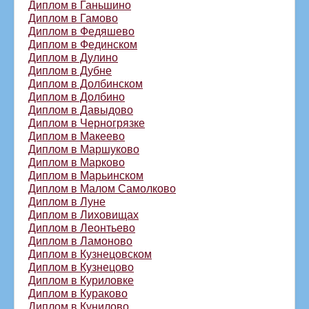
Диплом в Ганьшино
Диплом в Гамово
Диплом в Федяшево
Диплом в Фединском
Диплом в Дулино
Диплом в Дубне
Диплом в Долбинском
Диплом в Долбино
Диплом в Давыдово
Диплом в Черногрязке
Диплом в Макеево
Диплом в Маршуково
Диплом в Марково
Диплом в Марьинском
Диплом в Малом Самолково
Диплом в Луне
Диплом в Лиховищах
Диплом в Леонтьево
Диплом в Ламоново
Диплом в Кузнецовском
Диплом в Кузнецово
Диплом в Куриловке
Диплом в Кураково
Диплом в Кунилово