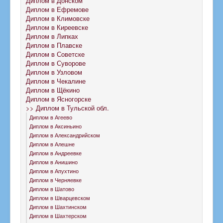
Диплом в Донском
Диплом в Ефремове
Диплом в Климовске
Диплом в Киреевске
Диплом в Липках
Диплом в Плавске
Диплом в Советске
Диплом в Суворове
Диплом в Узловом
Диплом в Чекалине
Диплом в Щёкино
Диплом в Ясногорске
>> Диплом в Тульской обл.
Диплом в Агеево
Диплом в Аксиньино
Диплом в Александрийском
Диплом в Алешне
Диплом в Андреевке
Диплом в Анишино
Диплом в Апухтино
Диплом в Черняевке
Диплом в Шатово
Диплом в Шварцевском
Диплом в Шахтинском
Диплом в Шахтерском