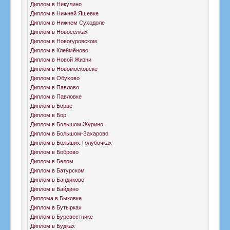
Диплом в Никулино
Диплом в Нижней Яшевке
Диплом в Нижнем Суходоле
Диплом в Новосёлках
Диплом в Новогуровском
Диплом в Клеймёново
Диплом в Новой Жизни
Диплом в Новомосковске
Диплом в Обухово
Диплом в Павлово
Диплом в Павловке
Диплом в Борце
Диплом в Бор
Диплом в Большом Журино
Диплом в Большом-Захарово
Диплом в Больших-Голубочках
Диплом в Боброво
Диплом в Белом
Диплом в Батурском
Диплом в Бандиково
Диплом в Байдино
Диплома в Быковке
Диплом в Бутырках
Диплом в Буревестнике
Диплом в Будках