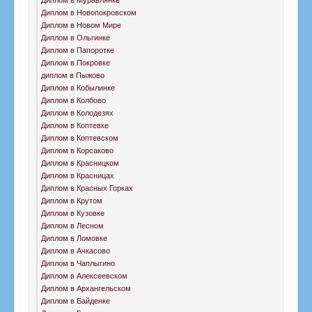
Диплом в Новопокровском
Диплом в Новом Мире
Диплом в Ольгинке
Диплом в Папоротке
Диплом в Покровке
диплом в Пыжово
Диплом в Кобылинке
Диплом в Колбово
Диплом в Колодезях
Диплом в Коптевке
Диплом в Коптевском
Диплом в Корсаково
Диплом в Красницком
Диплом в Красницах
Диплом в Красных Горках
Диплом в Крутом
Диплом в Кузовке
Диплом в Лесном
Диплом в Ломовке
Диплом в Ачкасово
Диплом в Чаплыгино
Диплом в Алексеевском
Диплом в Архангельском
Диплом в Байденке