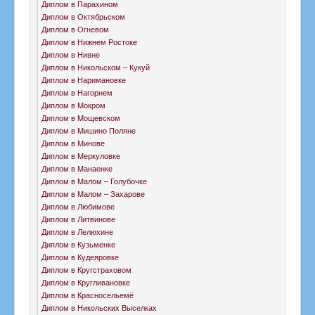
Диплом в Парахином
Диплом в Октябрьском
Диплом в Огневом
Диплом в Нижнем Ростоке
Диплом в Нивне
Диплом в Никольском – Кукуй
Диплом в Наримановке
Диплом в Нагорнем
Диплом в Мокром
Диплом в Мощевском
Диплом в Мишино Поляне
Диплом в Минове
Диплом в Меркуловке
Диплом в Манаенке
Диплом в Малом – Голубочке
Диплом в Малом – Захарове
Диплом в Любимове
Диплом в Литвинове
Диплом в Лелюхине
Диплом в Кузьменке
Диплом в Кудеяровке
Диплом в Кругстраховом
Диплом в Кругливановке
Диплом в Красносельемё
Диплом в Никольских Выселках