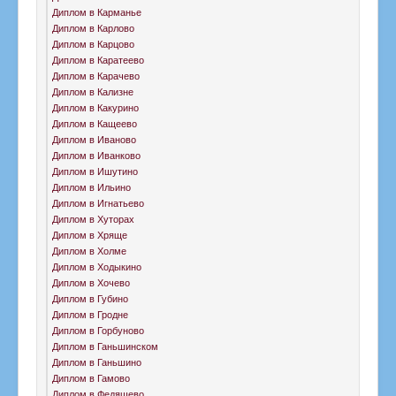
Диплом в Карманье
Диплом в Карлово
Диплом в Карцово
Диплом в Каратеево
Диплом в Карачево
Диплом в Кализне
Диплом в Какурино
Диплом в Кащеево
Диплом в Иваново
Диплом в Иванково
Диплом в Ишутино
Диплом в Ильино
Диплом в Игнатьево
Диплом в Хуторах
Диплом в Хряще
Диплом в Холме
Диплом в Ходыкино
Диплом в Хочево
Диплом в Губино
Диплом в Гродне
Диплом в Горбуново
Диплом в Ганьшинском
Диплом в Ганьшино
Диплом в Гамово
Диплом в Федяшево